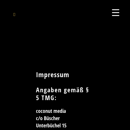
Impressum
Angaben gemäß §
5 TMG:
coconut media
c/o Büscher
Unterbüchel 15